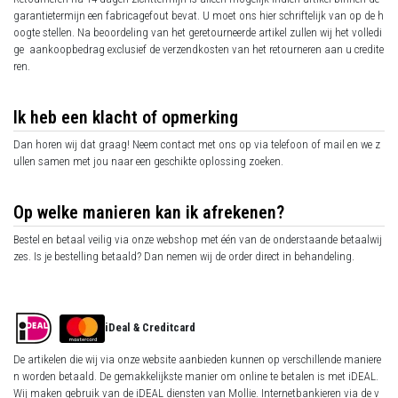
garantietermijn een fabricagefout bevat. U moet ons hier schriftelijk van op de h
oogte stellen. Na beoordeling van het geretourneerde artikel zullen wij het volledi
ge aankoopbedrag exclusief de verzendkosten van het retourneren aan u credite
ren.
Ik heb een klacht of opmerking
Dan horen wij dat graag! Neem contact met ons op via telefoon of mail en we z
ullen samen met jou naar een geschikte oplossing zoeken.
Op welke manieren kan ik afrekenen?
Bestel en betaal veilig via onze webshop met één van de onderstaande betaalwij
zes. Is je bestelling betaald? Dan nemen wij de order direct in behandeling.
iDeal &
Creditcard
De artikelen die wij via onze website aanbieden kunnen op verschillende maniere
n worden betaald. De gemakkelijkste manier om online te betalen is met iDEAL.
Wij maken gebruik van de iDEAL diensten van Mollie. Internetbankieren via de v