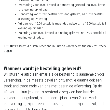
s levering op donderdag.
Woensdag voor 15:00 besteld is donderdag geleverd, na 15:00 bestel
d is levering op vrijdag.
Donderdag voor 15:00 besteld is vrijdag geleverd, na 15:00 besteld i
s levering op zaterdag.
Vrijdag voor 15:00 besteld is maandag geleverd, na 15:00 besteld is l
evering op dinsdag.
Zaterdag voor 15:00 besteld is dinsdag geleverd, na 15:00 besteld is l
evering op dinsdag.
LET OP:
De levertijd buiten Nederland in Europa kan variëren tussen 2 tot 7 werk
dagen.
Wanneer wordt je bestelling geleverd?
Wij sturen je altijd een email als de bestelling is aangemeld voor
verzending. In de meeste gevallen ontvangt je daarna ook een
track and trace code van ons met daarin de afleverdag. Op de
afleverdag kun je vanaf 's ochtend vroeg zien hoe laat de
vervoerder langskomt, binnen een tijdsblok van 2 uur. Mocht er
een vertraging zijn of een later bezorgmoment zijn, dan zal je dit
ook via de mail te horen krijgen.