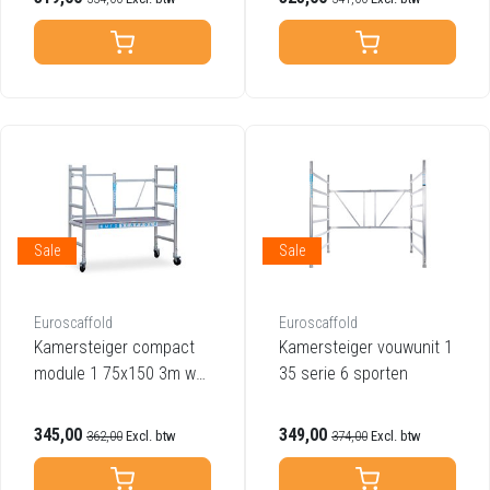
Sale
Sale
Euroscaffold
Euroscaffold
Kamersteiger compact
Kamersteiger vouwunit 1
module 1 75x150 3m wer
35 serie 6 sporten
khoogte
345,00
349,00
362,00
Excl. btw
374,00
Excl. btw