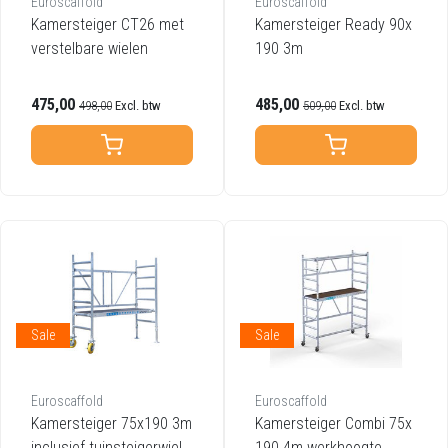
Euroscaffold
Euroscaffold
Kamersteiger CT26 met
Kamersteiger Ready 90x
verstelbare wielen
190 3m
475,00
485,00
498,00
Excl. btw
509,00
Excl. btw
Sale
Sale
Euroscaffold
Euroscaffold
Kamersteiger 75x190 3m
Kamersteiger Combi 75x
inclusief tuinsteigerwiele
190 4m werkhoogte