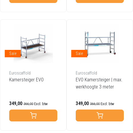
Sale
Sale
Euroscaffold
Euroscaffold
Kamersteiger EVO
EVO Kamersteiger | max.
werkhoogte 3 meter
349,00
349,00
366,00
Excl. btw
366,00
Excl. btw