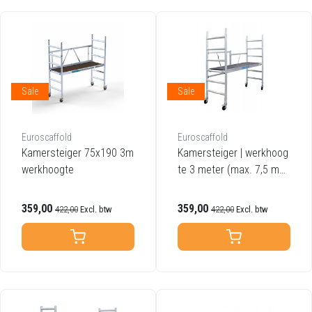
Sale
Sale
Euroscaffold
Euroscaffold
Kamersteiger 75x190 3m
Kamersteiger | werkhoog
werkhoogte
te 3 meter (max. 7,5 met
er)
359,00
359,00
422,00
Excl. btw
422,00
Excl. btw