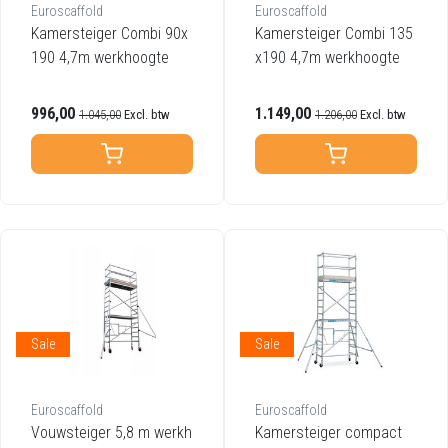
Euroscaffold
Euroscaffold
Kamersteiger Combi 90x
Kamersteiger Combi 135
190 4,7m werkhoogte
x190 4,7m werkhoogte
996,00
1.149,00
1.045,00
Excl. btw
1.206,00
Excl. btw
Sale
Sale
Euroscaffold
Euroscaffold
Vouwsteiger 5,8 m werkh
Kamersteiger compact