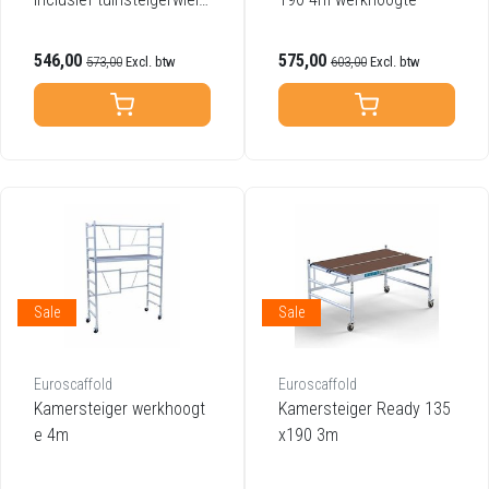
n
546,00
575,00
573,00
Excl. btw
603,00
Excl. btw
Sale
Sale
Euroscaffold
Euroscaffold
Kamersteiger werkhoogt
Kamersteiger Ready 135
e 4m
x190 3m