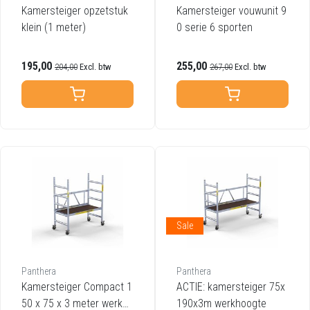
Kamersteiger opzetstuk
Kamersteiger vouwunit 9
klein (1 meter)
0 serie 6 sporten
195,00
255,00
204,00
Excl. btw
267,00
Excl. btw
Sale
Panthera
Panthera
Kamersteiger Compact 1
ACTIE: kamersteiger 75x
50 x 75 x 3 meter werkho
190x3m werkhoogte