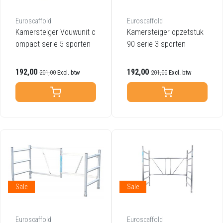
Euroscaffold
Euroscaffold
Kamersteiger Vouwunit c
Kamersteiger opzetstuk
ompact serie 5 sporten
90 serie 3 sporten
192,00
192,00
201,00
Excl. btw
201,00
Excl. btw
Sale
Sale
Euroscaffold
Euroscaffold