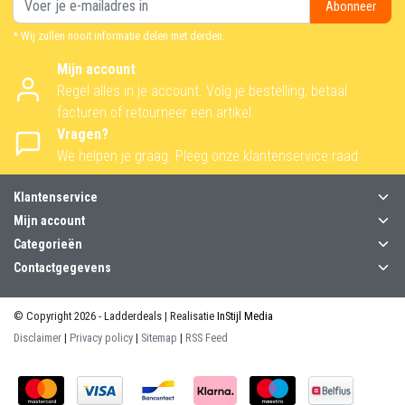
Abonneer
* Wij zullen nooit informatie delen met derden.
Mijn account
Regel alles in je account. Volg je bestelling, betaal
facturen of retourneer een artikel.
Vragen?
We helpen je graag. Pleeg onze klantenservice raad
Klantenservice
Mijn account
Categorieën
Contactgegevens
© Copyright 2026 - Ladderdeals | Realisatie
InStijl Media
Disclaimer
|
Privacy policy
|
Sitemap
|
RSS Feed