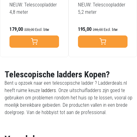
NIEUW: Telescoopladder
NIEUW: Telescoopladder
4,8 meter
5,2 meter
179,00
195,00
220,00
Excl. btw
246,00
Excl. btw
Telescopische ladders Kopen?
Bent u opzoek naar een telescopische ladder ? Ladderdeals.nl
heeft ruime keuze
ladders
. Onze uitschuifladders zijn goed te
gebruiken om problemen rondom het huis op te lossen, vooral op
moeilijk bereikbare gebieden. De producten vallen in een brede
doelgroep. Van de hobbyist tot aan de professional.