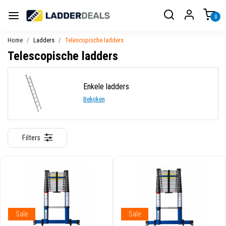
0
Home
Ladders
Telescopische ladders
Telescopische ladders
Enkele ladders
Bekijken
Filters
Sale
Sale