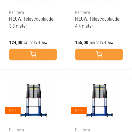
Panthera
Panthera
NIEUW: Telescoopladder
NIEUW: Telescoopladder
3,8 meter
4,4 meter
124,00
155,00
141,00
Excl. btw
168,00
Excl. btw
Sale
Sale
Panthera
Panthera