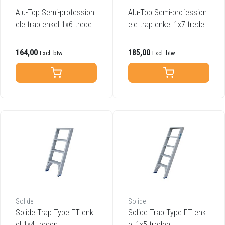
Alu-Top Semi-profession
Alu-Top Semi-profession
ele trap enkel 1x6 treden
ele trap enkel 1x7 treden
inclusief platform
inclusief platform
164,00
185,00
Excl. btw
Excl. btw
Solide
Solide
Solide Trap Type ET enk
Solide Trap Type ET enk
el 1x4 treden
el 1x5 treden