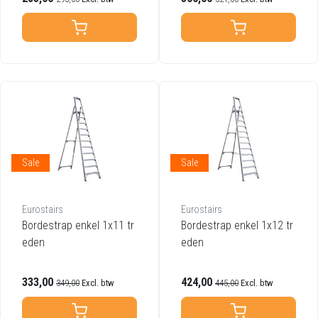
Sale
Sale
Eurostairs
Eurostairs
Bordestrap enkel 1x11 tr
Bordestrap enkel 1x12 tr
eden
eden
333,00
424,00
349,00
Excl. btw
445,00
Excl. btw