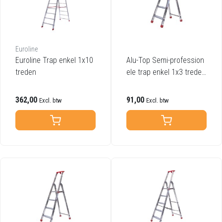
Euroline
Euroline Trap enkel 1x10
Alu-Top Semi-profession
treden
ele trap enkel 1x3 treden
inclusief platform
362,00
91,00
Excl. btw
Excl. btw