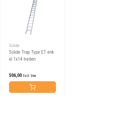
Solide
Solide Trap Type ET enk
el 1x14 treden
506,00
Excl. btw
Vergelijk producten
0 Producten