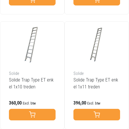
Solide
Solide
Solide Trap Type ET enk
Solide Trap Type ET enk
el 1x10 treden
el 1x11 treden
360,00
396,00
Excl. btw
Excl. btw