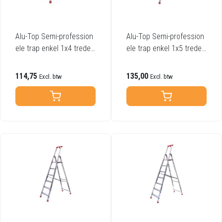
Alu-Top Semi-profession
Alu-Top Semi-profession
ele trap enkel 1x4 treden
ele trap enkel 1x5 treden
inclusief platform
inclusief platform
114,75
135,00
Excl. btw
Excl. btw