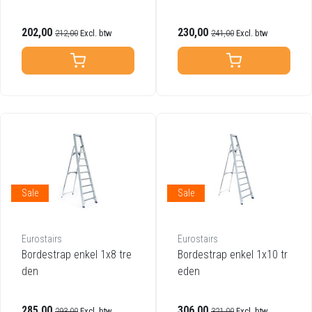
202,00
230,00
212,00
Excl. btw
241,00
Excl. btw
Sale
Sale
Eurostairs
Eurostairs
Bordestrap enkel 1x8 tre
Bordestrap enkel 1x10 tr
den
eden
285,00
306,00
293,00
Excl. btw
321,00
Excl. btw