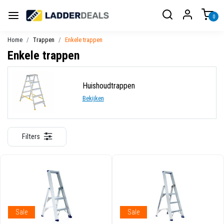
0
Home
Trappen
Enkele trappen
Enkele trappen
Huishoudtrappen
Bekijken
Filters
Sale
Sale