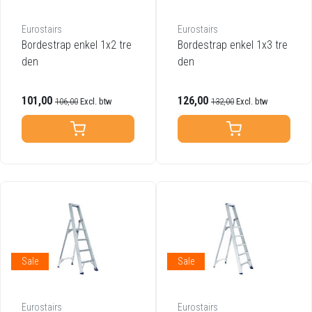
Eurostairs
Eurostairs
Bordestrap enkel 1x2 tre
Bordestrap enkel 1x3 tre
den
den
101,00
126,00
106,00
Excl. btw
132,00
Excl. btw
Sale
Sale
Eurostairs
Eurostairs