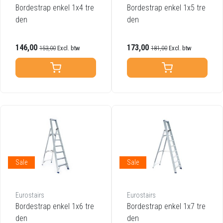
Bordestrap enkel 1x4 tre
Bordestrap enkel 1x5 tre
den
den
146,00
173,00
153,00
Excl. btw
181,00
Excl. btw
Sale
Sale
Eurostairs
Eurostairs
Bordestrap enkel 1x6 tre
Bordestrap enkel 1x7 tre
den
den