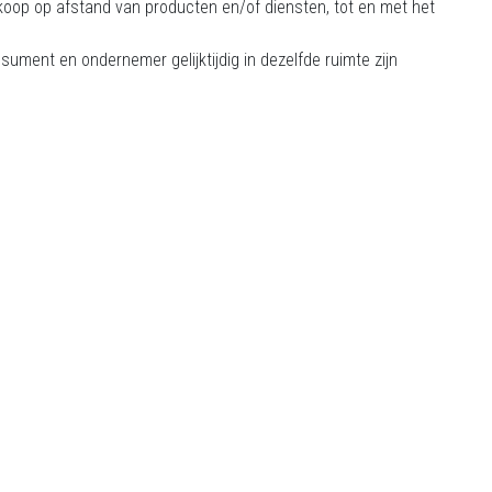
oop op afstand van producten en/of diensten, tot en met het
ument en ondernemer gelijktijdig in dezelfde ruimte zijn