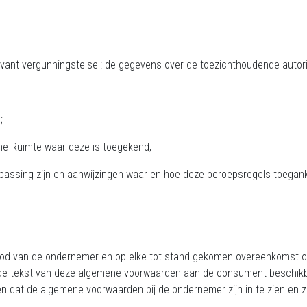
evant vergunningstelsel: de gegevens over de toezichthoudende autori
;
he Ruimte waar deze is toegekend;
ssing zijn en aanwijzingen waar en hoe deze beroepsregels toegankel
bod van de ondernemer en op elke tot stand gekomen overeenkomst o
 tekst van deze algemene voorwaarden aan de consument beschikbaar ge
dat de algemene voorwaarden bij de ondernemer zijn in te zien en z