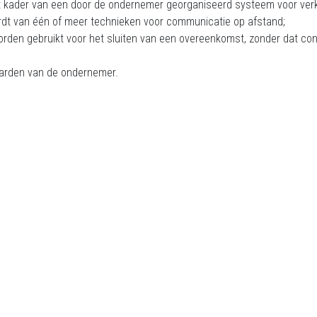
et kader van een door de ondernemer georganiseerd systeem voor verk
rdt van één of meer technieken voor communicatie op afstand;
orden gebruikt voor het sluiten van een overeenkomst, zonder dat cons
arden van de ondernemer.