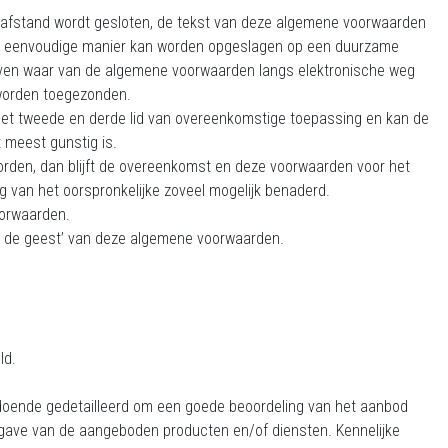
op afstand wordt gesloten, de tekst van deze algemene voorwaarden
en eenvoudige manier kan worden opgeslagen op een duurzame
egeven waar van de algemene voorwaarden langs elektronische weg
 worden toegezonden.
het tweede en derde lid van overeenkomstige toepassing en kan de
 meest gunstig is.
worden, dan blijft de overeenkomst en deze voorwaarden voor het
ng van het oorspronkelijke zoveel mogelijk benaderd.
oorwaarden.
ar de geest’ van deze algemene voorwaarden.
ld.
ldoende gedetailleerd om een goede beoordeling van het aanbod
gave van de aangeboden producten en/of diensten. Kennelijke