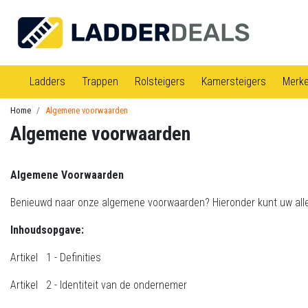
Ladders
Trappen
Rolsteigers
Kamersteigers
Merk
Home
Algemene voorwaarden
Algemene voorwaarden
Algemene Voorwaarden
Benieuwd naar onze algemene voorwaarden? Hieronder kunt uw alle
Inhoudsopgave:
Artikel 1 - Definities
Artikel 2 - Identiteit van de ondernemer