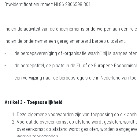
Btw-identificatienummer: NL86.2806598.B01
Indien de activiteit van de ondernemer is onderworpen aan een rel
Indien de ondernemer een gereglementeerd beroep uitoefent:
- de beroepsvereniging of -organisatie waarbij hij is aangesloten
- de beroepstitel, de plaats in de EU of de Europese Economisc
- een verwijzing naar de beroepsregels die in Nederland van toepa
Artikel 3 - Toepasselijkheid
Deze algemene voorwaarden zijn van toepassing op elk aan
Voordat de overeenkomst op afstand wordt gesloten, wordt de
overeenkomst op afstand wordt gesloten, worden aangegeven 
worden toegezonden.