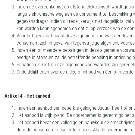
Indien de overeenkomst op afstand elektronisch wordt geslot
langs elektronische weg aan de consument ter beschikking
gegevensdrager. Indien dit redelijkerwijs niet mogelijk is,
kan worden kennisgenomen en dat zij op verzoek van de con
Voor het geval dat naast deze algemene voorwaarden tevens 
consument zich in geval van tegenstrijdige algemene voorwa
Indien één of meerdere bepalingen in deze algemene voorwaar
overige in stand en zal de betreffende bepaling in onderling
Situaties die niet in deze algemene voorwaarden zijn gerege
Onduidelijkheden over de uitleg of inhoud van één of meerd
Artikel 4 - Het aanbod
Indien een aanbod een beperkte geldigheidsduur heeft of ond
Het aanbod is vrijblijvend. De ondernemer is gerechtigd het 
Het aanbod bevat een volledige en nauwkeurige omschrijving
door de consument mogelijk te maken. Als de ondernemer ge