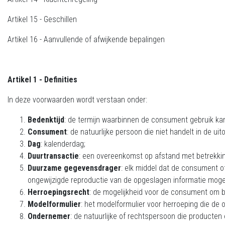
Artikel 15 - Geschillen
Artikel 16 - Aanvullende of afwijkende bepalingen
Artikel 1 - Definities
In deze voorwaarden wordt verstaan onder:
Bedenktijd
: de termijn waarbinnen de consument gebruik ka
Consument
: de natuurlijke persoon die niet handelt in de 
Dag
: kalenderdag;
Duurtransactie
: een overeenkomst op afstand met betrekking
Duurzame gegevensdrager
: elk middel dat de consument o
ongewijzigde reproductie van de opgeslagen informatie mogel
Herroepingsrecht
: de mogelijkheid voor de consument om b
Modelformulier
: het modelformulier voor herroeping die de 
Ondernemer
: de natuurlijke of rechtspersoon die producte