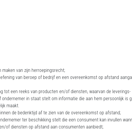
n maken van zijn herroepingsrecht;
uitoefening van beroep of bedrijf en een overeenkomst op afstand aan
 tot een reeks van producten en/of diensten, waarvan de leverings- en
f ondernemer in staat stelt om informatie die aan hem persoonlijk is 
ijk maakt.
innen de bedenktijd af te zien van de overeenkomst op afstand;
ondernemer ter beschikking stelt die een consument kan invullen wanne
n en/of diensten op afstand aan consumenten aanbiedt;