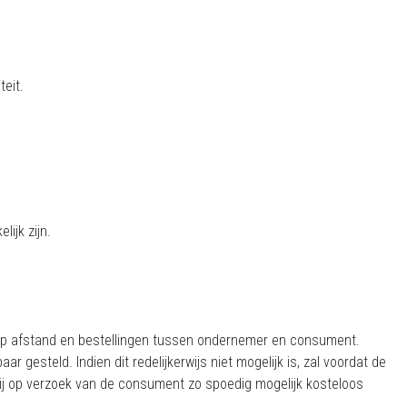
teit.
ijk zijn.
p afstand en bestellingen tussen ondernemer en consument.
steld. Indien dit redelijkerwijs niet mogelijk is, zal voordat de
ij op verzoek van de consument zo spoedig mogelijk kosteloos