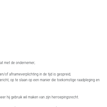
gaat met de ondernemer;
/of afnameverplichting in de tijd is gespreid;
gericht, op te slaan op een manier die toekomstige raadpleging en
er hij gebruik wil maken van zijn herroepingsrecht.