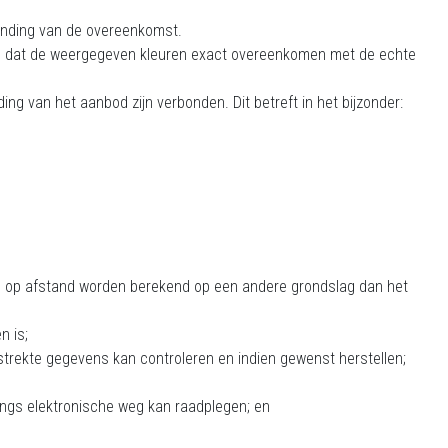
binding van de overeenkomst.
n dat de weergegeven kleuren exact overeenkomen met de echte
ing van het aanbod zijn verbonden. Dit betreft in het bijzonder:
ie op afstand worden berekend op een andere grondslag dan het
n is;
trekte gegevens kan controleren en indien gewenst herstellen;
gs elektronische weg kan raadplegen; en