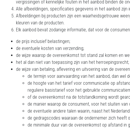
vergissingen of kennelijke fouten in het aanbod binden de o
Alle afbeeldingen, specificaties gegevens in het aanbod zijn
Afbeeldingen bij producten zijn een waarheidsgetrouwe we
kleuren van de producten.
Elk aanbod bevat zodanige informatie, dat voor de consument d
de prijs inclusief belastingen;
de eventuele kosten van verzending;
de wijze waarop de overeenkomst tot stand zal komen en wel
het al dan niet van toepassing zijn van het herroepingsrecht;
de wijze van betaling, aflevering en uitvoering van de overee
de termijn voor aanvaarding van het aanbod, dan wel d
de hoogte van het tarief voor communicatie op afstan
reguliere basistarief voor het gebruikte communicatiem
of de overeenkomst na de totstandkoming wordt gearch
de manier waarop de consument, voor het sluiten van 
de eventuele andere talen waarin, naast het Nederlan
de gedragscodes waaraan de ondernemer zich heeft o
de minimale duur van de overeenkomst op afstand in g