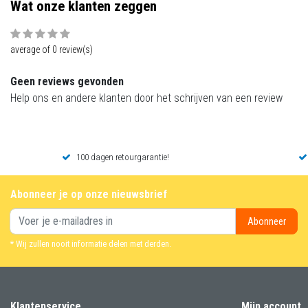
Wat onze klanten zeggen
average of 0 review(s)
Geen reviews gevonden
Help ons en andere klanten door het schrijven van een review
100 dagen retourgarantie!
Abonneer je op onze nieuwsbrief
Abonneer
* Wij zullen nooit informatie delen met derden.
Klantenservice
Mijn account