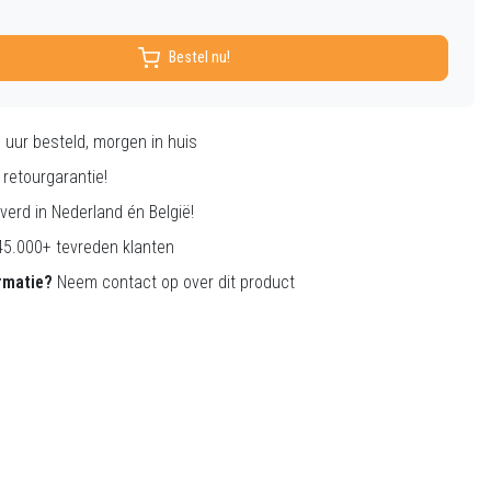
Bestel nu!
0
uur besteld, morgen in huis
retourgarantie!
verd in Nederland én België!
5.000+ tevreden klanten
rmatie?
Neem contact op over dit product