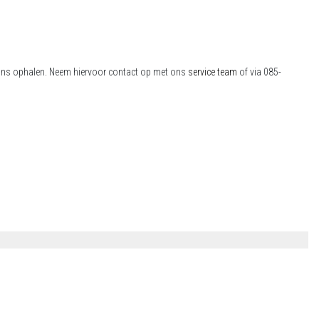
bij ons ophalen. Neem hiervoor contact op met ons
service team
of via 085-