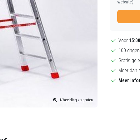
website).
Voor
15:0
100 dagen 
Gratis gele
Meer dan 4
Meer info
Afbeelding vergroten