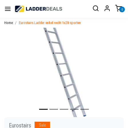
0
Home
Eurostairs Ladder enkel recht 1x28 sporten
Vorige
Volgen
Eurostairs
Sale