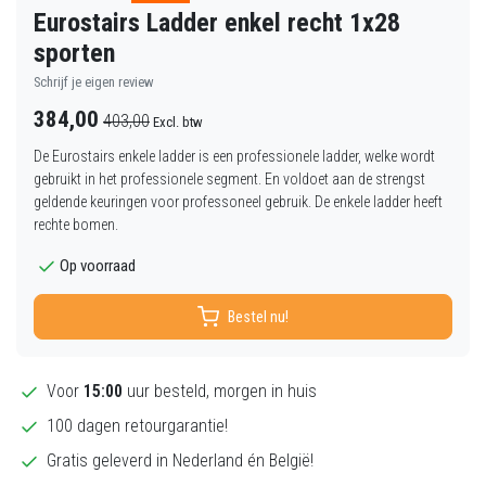
Eurostairs Ladder enkel recht 1x28
sporten
Schrijf je eigen review
384,00
403,00
Excl. btw
De Eurostairs enkele ladder is een professionele ladder, welke wordt
gebruikt in het professionele segment. En voldoet aan de strengst
geldende keuringen voor professoneel gebruik. De enkele ladder heeft
rechte bomen.
Op voorraad
Bestel nu!
Voor
15:00
uur besteld, morgen in huis
100 dagen retourgarantie!
Gratis geleverd in Nederland én België!