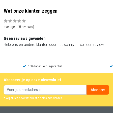
Wat onze klanten zeggen
average of 0 review(s)
Geen reviews gevonden
Help ons en andere klanten door het schrijven van een review
100 dagen retourgarantie!
Abonneer je op onze nieuwsbrief
Abonneer
* Wij zullen nooit informatie delen met derden.