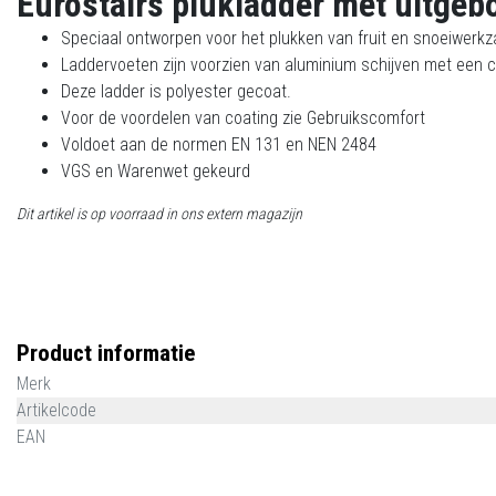
Eurostairs plukladder met uitgeb
Speciaal ontworpen voor het plukken van fruit en snoeiwer
Laddervoeten zijn voorzien van aluminium schijven met een co
Deze ladder is polyester gecoat.
Voor de voordelen van coating zie Gebruikscomfort
Voldoet aan de normen EN 131 en NEN 2484
VGS en Warenwet gekeurd
Dit artikel is op voorraad in ons extern magazijn
Product informatie
Merk
Artikelcode
EAN