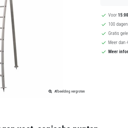
Voor
15:0
100 dagen 
Gratis gele
Meer dan 4
Meer info
Afbeelding vergroten