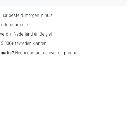
0
uur besteld, morgen in huis
retourgarantie!
verd in Nederland én België!
5.000+ tevreden klanten
rmatie?
Neem contact op over dit product