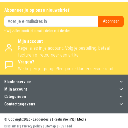
Abonneer je op onze nieuwsbrief
Abonneer
* Wij zullen nooit informatie delen met derden.
Mijn account
Regel alles in je account. Volg je bestelling, betaal
facturen of retourneer een artikel.
Vragen?
We helpen je graag. Pleeg onze klantenservice raad
Klantenservice
Mijn account
Categorieën
Contactgegevens
© Copyright 2026 - Ladderdeals | Realisatie
InStijl Media
Disclaimer
|
Privacy policy
|
Sitemap
|
RSS Feed