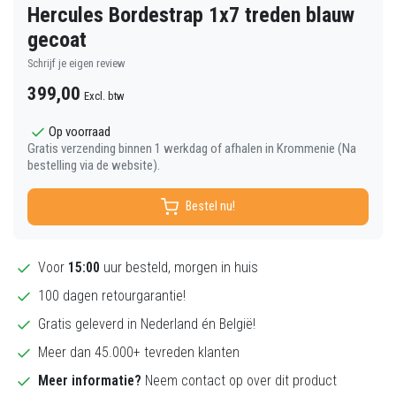
Hercules Bordestrap 1x7 treden blauw
gecoat
Schrijf je eigen review
399,00
Excl. btw
Op voorraad
Gratis verzending binnen 1 werkdag of afhalen in Krommenie (Na
bestelling via de website).
Bestel nu!
Voor
15:00
uur besteld, morgen in huis
100 dagen retourgarantie!
Gratis geleverd in Nederland én België!
Meer dan 45.000+ tevreden klanten
Meer informatie?
Neem contact op over dit product