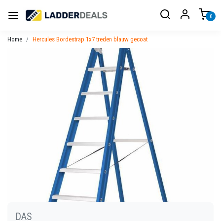
0
Home
Hercules Bordestrap 1x7 treden blauw gecoat
DAS