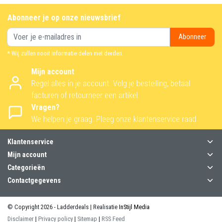
Abonneer je op onze nieuwsbrief
Abonneer
* Wij zullen nooit informatie delen met derden.
Mijn account
Regel alles in je account. Volg je bestelling, betaal
facturen of retourneer een artikel.
Vragen?
We helpen je graag. Pleeg onze klantenservice raad
Klantenservice
Mijn account
Categorieën
Contactgegevens
© Copyright 2026 - Ladderdeals | Realisatie
InStijl Media
Disclaimer
|
Privacy policy
|
Sitemap
|
RSS Feed