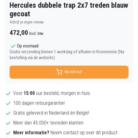
Hercules dubbele trap 2x7 treden blauw
gecoat
Schrijf je eigen review
472,00
Excl. btw
Op voorraad
Gratis verzending binnen 1 werkdag of afhalen in Krommenie (Na
bestelling via de website).
Bestel nu!
Voor
15:00
uur besteld, morgen in huis
100 dagen retourgarantie!
Gratis geleverd in Nederland én België!
Meer dan 45.000+ tevreden klanten
Meer informatie?
Neem contact op over dit product