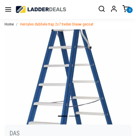
0
Home
Hercules dubbele trap 2x7 treden blauw gecoat
Vorige
Volgen
DAS