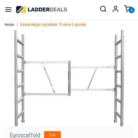
0
Home
Kamersteiger opzetstuk 75 serie 6 sporten
Euroscaffold
Sale