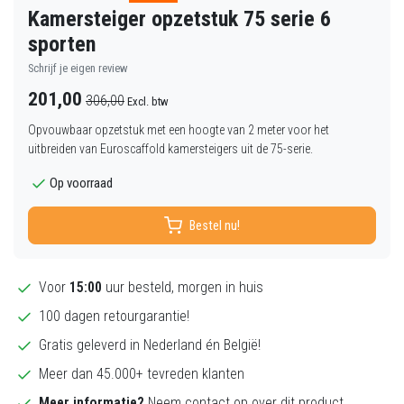
Kamersteiger opzetstuk 75 serie 6
sporten
Schrijf je eigen review
201,00
306,00
Excl. btw
Opvouwbaar opzetstuk met een hoogte van 2 meter voor het
uitbreiden van Euroscaffold kamersteigers uit de 75-serie.
Op voorraad
Bestel nu!
Voor
15:00
uur besteld, morgen in huis
100 dagen retourgarantie!
Gratis geleverd in Nederland én België!
Meer dan 45.000+ tevreden klanten
Meer informatie?
Neem contact op over dit product