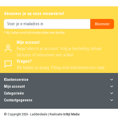
Abonneer je op onze nieuwsbrief
Abonneer
* Wij zullen nooit informatie delen met derden.
Mijn account
Regel alles in je account. Volg je bestelling, betaal
facturen of retourneer een artikel.
Vragen?
We helpen je graag. Pleeg onze klantenservice raad
Klantenservice
Mijn account
Categorieën
Contactgegevens
© Copyright 2026 - Ladderdeals | Realisatie
InStijl Media