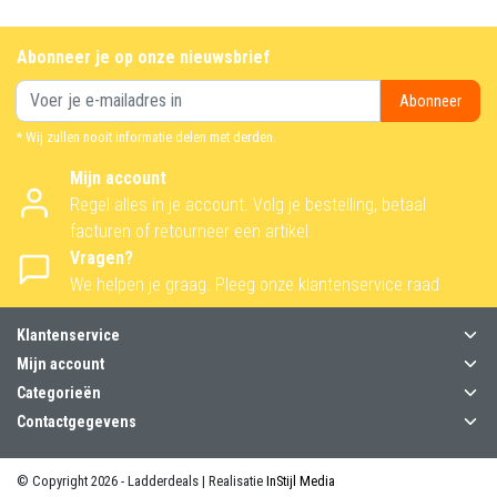
Abonneer je op onze nieuwsbrief
Abonneer
* Wij zullen nooit informatie delen met derden.
Mijn account
Regel alles in je account. Volg je bestelling, betaal
facturen of retourneer een artikel.
Vragen?
We helpen je graag. Pleeg onze klantenservice raad
Klantenservice
Mijn account
Categorieën
Contactgegevens
© Copyright 2026 - Ladderdeals | Realisatie
InStijl Media