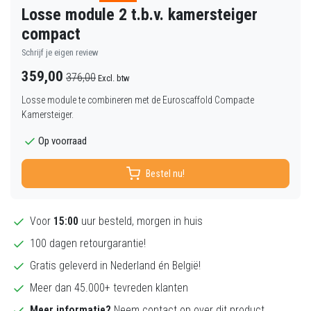
Losse module 2 t.b.v. kamersteiger
compact
Schrijf je eigen review
359,00
376,00
Excl. btw
Losse module te combineren met de Euroscaffold Compacte
Kamersteiger.
Op voorraad
Bestel nu!
Voor
15:00
uur besteld, morgen in huis
100 dagen retourgarantie!
Gratis geleverd in Nederland én België!
Meer dan 45.000+ tevreden klanten
Meer informatie?
Neem contact op over dit product