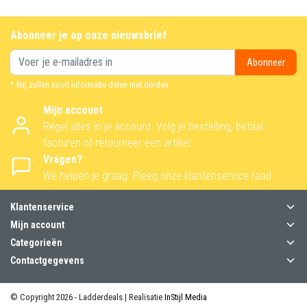
Abonneer je op onze nieuwsbrief
Abonneer
* Wij zullen nooit informatie delen met derden.
Mijn account
Regel alles in je account. Volg je bestelling, betaal
facturen of retourneer een artikel.
Vragen?
We helpen je graag. Pleeg onze klantenservice raad
Klantenservice
Mijn account
Categorieën
Contactgegevens
© Copyright 2026 - Ladderdeals | Realisatie
InStijl Media