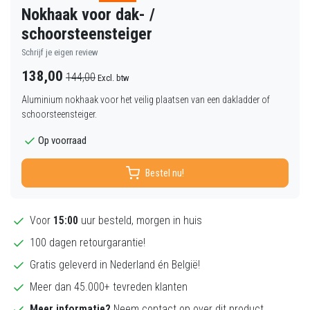
Nokhaak voor dak- /
schoorsteensteiger
Schrijf je eigen review
138,00
144,00
Excl. btw
Aluminium nokhaak voor het veilig plaatsen van een dakladder of
schoorsteensteiger.
Op voorraad
Bestel nu!
Voor
15:00
uur besteld, morgen in huis
100 dagen retourgarantie!
Gratis geleverd in Nederland én België!
Meer dan 45.000+ tevreden klanten
Meer informatie?
Neem contact op over dit product