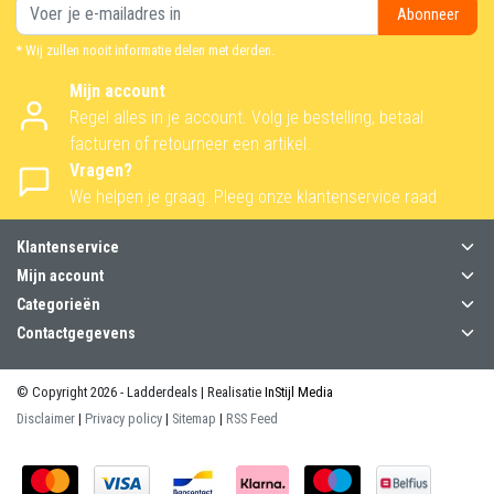
Abonneer
* Wij zullen nooit informatie delen met derden.
Mijn account
Regel alles in je account. Volg je bestelling, betaal
facturen of retourneer een artikel.
Vragen?
We helpen je graag. Pleeg onze klantenservice raad
Klantenservice
Mijn account
Categorieën
Contactgegevens
© Copyright 2026 - Ladderdeals | Realisatie
InStijl Media
Disclaimer
|
Privacy policy
|
Sitemap
|
RSS Feed