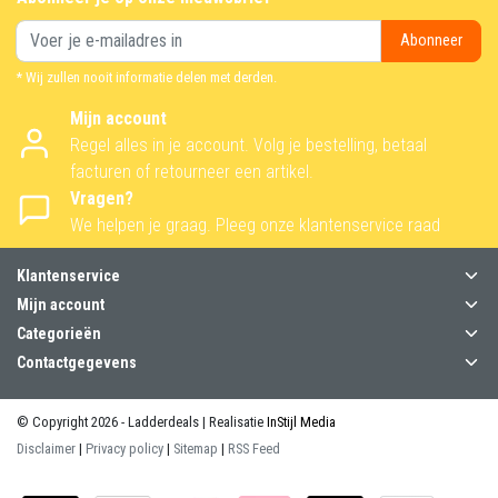
Abonneer
* Wij zullen nooit informatie delen met derden.
Mijn account
Regel alles in je account. Volg je bestelling, betaal
facturen of retourneer een artikel.
Vragen?
We helpen je graag. Pleeg onze klantenservice raad
Klantenservice
Mijn account
Categorieën
Contactgegevens
© Copyright 2026 - Ladderdeals | Realisatie
InStijl Media
Disclaimer
|
Privacy policy
|
Sitemap
|
RSS Feed