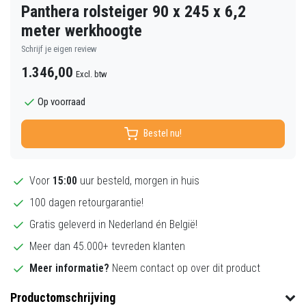
Panthera rolsteiger 90 x 245 x 6,2
meter werkhoogte
Schrijf je eigen review
1.346,00
Excl. btw
Op voorraad
Bestel nu!
Voor
15:00
uur besteld, morgen in huis
100 dagen retourgarantie!
Gratis geleverd in Nederland én België!
Meer dan 45.000+ tevreden klanten
Meer informatie?
Neem contact op over dit product
Productomschrijving