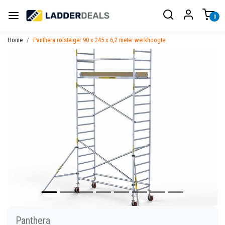
0
Home
Panthera rolsteiger 90 x 245 x 6,2 meter werkhoogte
Vorige
Volgen
Panthera