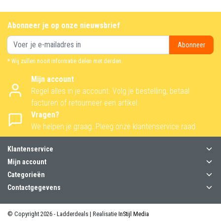
Abonneer je op onze nieuwsbrief
Abonneer
* Wij zullen nooit informatie delen met derden.
Mijn account
Regel alles in je account. Volg je bestelling, betaal
facturen of retourneer een artikel.
Vragen?
We helpen je graag. Pleeg onze klantenservice raad
Klantenservice
Mijn account
Categorieën
Contactgegevens
© Copyright 2026 - Ladderdeals | Realisatie
InStijl Media