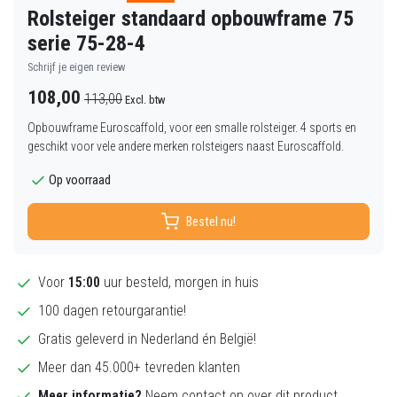
Rolsteiger standaard opbouwframe 75
serie 75-28-4
Schrijf je eigen review
108,00
113,00
Excl. btw
Opbouwframe Euroscaffold, voor een smalle rolsteiger. 4 sports en
geschikt voor vele andere merken rolsteigers naast Euroscaffold.
Op voorraad
Bestel nu!
Voor
15:00
uur besteld, morgen in huis
100 dagen retourgarantie!
Gratis geleverd in Nederland én België!
Meer dan 45.000+ tevreden klanten
Meer informatie?
Neem contact op over dit product