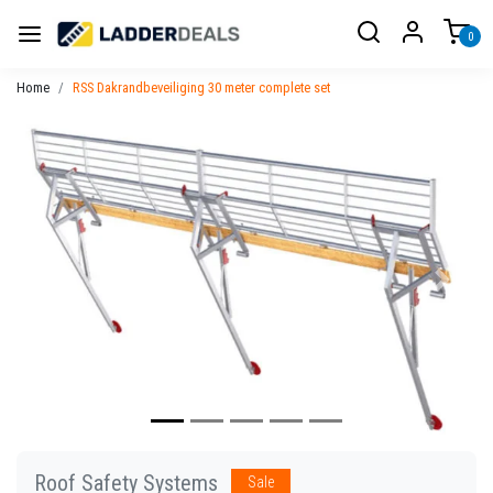
0
Home
RSS Dakrandbeveiliging 30 meter complete set
Vorige
Volgen
Roof Safety Systems
Sale