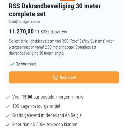
RSS Dakrandbeveiliging 30 meter
complete set
Schrijf je eigen review
11.270,00
11.833,00
Excl. btw
Collectief veiligheidssysteem van RSS (Roof Safety Systems) voor
werkzaamheden vanaf 2,50 meter hoogte. Complete set
dakrandbeveiliging 30 meter lengte.
Op voorraad
Bestel nu!
Voor
15:00
uur besteld, morgen in huis
100 dagen retourgarantie!
Gratis geleverd in Nederland én België!
Meer dan 45.000+ tevreden klanten