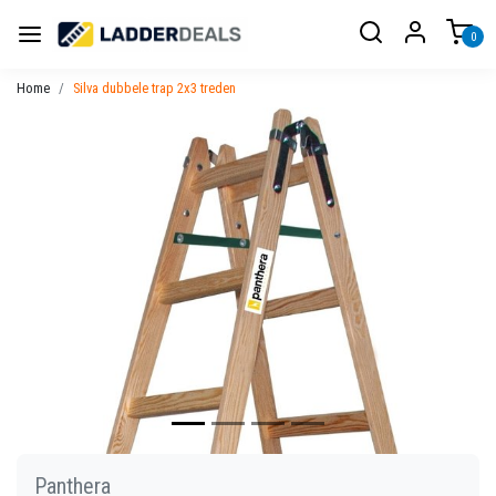
0
Home
Silva dubbele trap 2x3 treden
Vorige
Volgen
Panthera