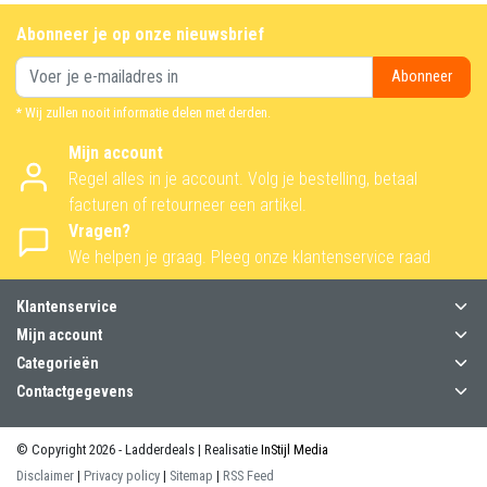
Abonneer je op onze nieuwsbrief
Abonneer
* Wij zullen nooit informatie delen met derden.
Mijn account
Regel alles in je account. Volg je bestelling, betaal
facturen of retourneer een artikel.
Vragen?
We helpen je graag. Pleeg onze klantenservice raad
Klantenservice
Mijn account
Categorieën
Contactgegevens
© Copyright 2026 - Ladderdeals | Realisatie
InStijl Media
Disclaimer
|
Privacy policy
|
Sitemap
|
RSS Feed