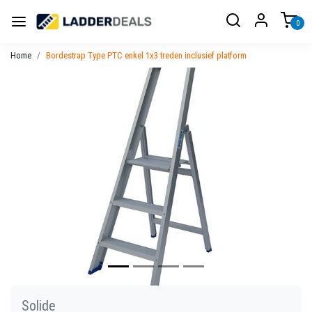
0
Home
Bordestrap Type PTC enkel 1x3 treden inclusief platform
Vorige
Volgen
Solide