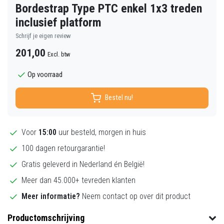
Bordestrap Type PTC enkel 1x3 treden
inclusief platform
Schrijf je eigen review
201,00
Excl. btw
Op voorraad
Bestel nu!
Voor
15:00
uur besteld, morgen in huis
100 dagen retourgarantie!
Gratis geleverd in Nederland én België!
Meer dan 45.000+ tevreden klanten
Meer informatie?
Neem contact op over dit product
Productomschrijving