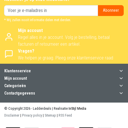
Abonneer
* Wij zullen nooit informatie delen met derden.
Mijn account
Regel alles in je account. Volg je bestelling, betaal
facturen of retourneer een artikel.
Vragen?
We helpen je graag. Pleeg onze klantenservice raad
Klantenservice
Mijn account
Categorieën
Contactgegevens
© Copyright 2026 - Ladderdeals | Realisatie
InStijl Media
Disclaimer
|
Privacy policy
|
Sitemap
|
RSS Feed