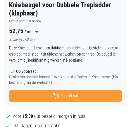
Kniebeugel voor Dubbele Trapladder
(klapbaar)
Schrijf je eigen review
52,75
Excl. btw
Stukprijs : €0,00 /
Deze Kniebeugel voor een dubbele trapladder is te bestellen als extra
en biedt meer stabiliteit tijdens het werken op een trap. De beugel is
verplicht bij bedrijfsmatig werken in Nederland.
Op voorraad
Gratis verzending binnen 1 werkdag of afhalen in Krommenie (Na
bestelling via de website).
Bestel nu!
Voor
15:00
uur besteld, morgen in huis
100 dagen retourgarantie!