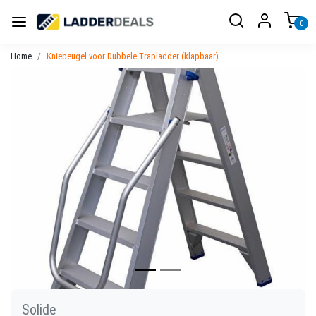
0
Home
Kniebeugel voor Dubbele Trapladder (klapbaar)
Vorige
Volgen
Solide