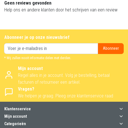
Geen reviews gevonden
Help ons en andere klanten door het schrijven van een review
Abonneer je op onze nieuwsbrief
Abonneer
* Wij zullen nooit informatie delen met derden.
Mijn account
Regel alles in je account. Volg je bestelling, betaal
facturen of retourneer een artikel.
Vragen?
We helpen je graag. Pleeg onze klantenservice raad
Klantenservice
Mijn account
Categorieën