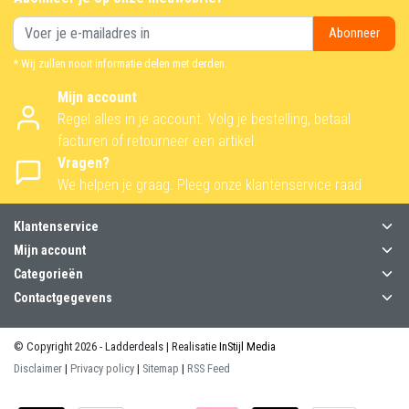
Abonneer
* Wij zullen nooit informatie delen met derden.
Mijn account
Regel alles in je account. Volg je bestelling, betaal
facturen of retourneer een artikel.
Vragen?
We helpen je graag. Pleeg onze klantenservice raad
Klantenservice
Mijn account
Categorieën
Contactgegevens
© Copyright 2026 - Ladderdeals | Realisatie
InStijl Media
Disclaimer
|
Privacy policy
|
Sitemap
|
RSS Feed