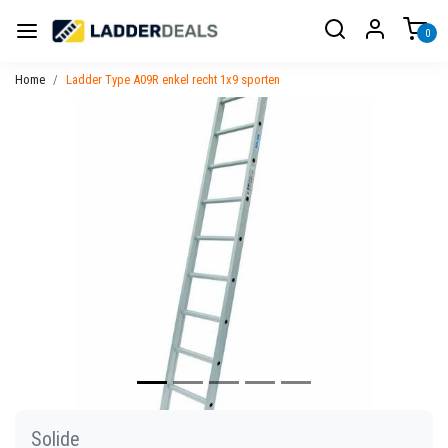
0
Home
Ladder Type A09R enkel recht 1x9 sporten
Vorige
Volgen
Solide