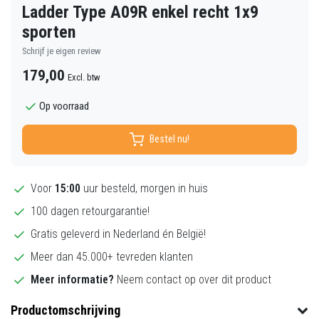
Ladder Type A09R enkel recht 1x9
sporten
Schrijf je eigen review
179,00
Excl. btw
Op voorraad
Bestel nu!
Voor
15:00
uur besteld, morgen in huis
100 dagen retourgarantie!
Gratis geleverd in Nederland én België!
Meer dan 45.000+ tevreden klanten
Meer informatie?
Neem contact op over dit product
Productomschrijving