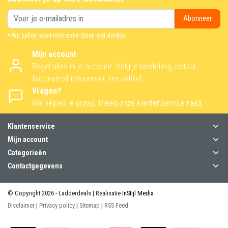
Abonneer
* Wij zullen nooit informatie delen met derden.
Mijn account
Regel alles in je account. Volg je bestelling, betaal
facturen of retourneer een artikel.
Vragen?
We helpen je graag. Pleeg onze klantenservice raad
Klantenservice
Mijn account
Categorieën
Contactgegevens
© Copyright 2026 - Ladderdeals | Realisatie
InStijl Media
Disclaimer
|
Privacy policy
|
Sitemap
|
RSS Feed