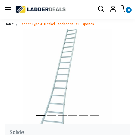
0
Home
Ladder Type A18 enkel uitgebogen 1x18 sporten
Vorige
Volgen
Solide