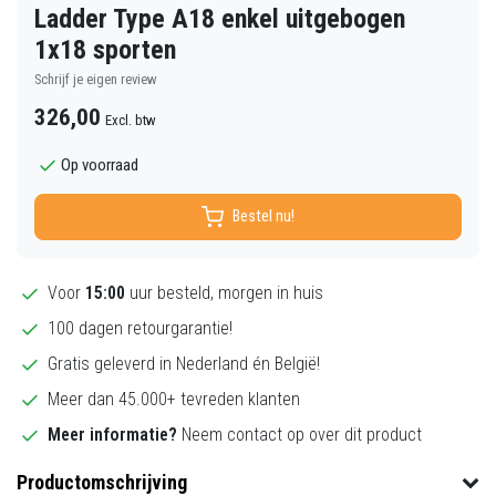
Ladder Type A18 enkel uitgebogen
1x18 sporten
Schrijf je eigen review
326,00
Excl. btw
Op voorraad
Bestel nu!
Voor
15:00
uur besteld, morgen in huis
100 dagen retourgarantie!
Gratis geleverd in Nederland én België!
Meer dan 45.000+ tevreden klanten
Meer informatie?
Neem contact op over dit product
Productomschrijving