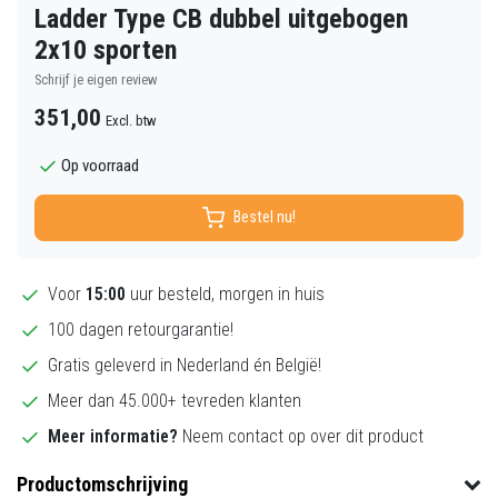
Ladder Type CB dubbel uitgebogen
2x10 sporten
Schrijf je eigen review
351,00
Excl. btw
Op voorraad
Bestel nu!
Voor
15:00
uur besteld, morgen in huis
100 dagen retourgarantie!
Gratis geleverd in Nederland én België!
Meer dan 45.000+ tevreden klanten
Meer informatie?
Neem contact op over dit product
Productomschrijving