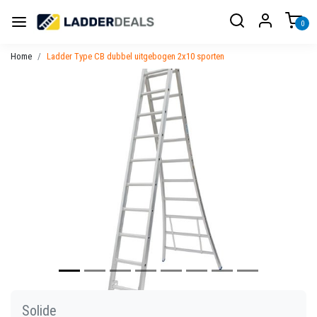
0
Home
Ladder Type CB dubbel uitgebogen 2x10 sporten
Vorige
Volgen
Solide