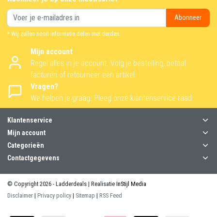
Abonneer
* Wij zullen nooit informatie delen met derden.
Mijn account
Regel alles in je account. Volg je bestelling, betaal
facturen of retourneer een artikel.
Vragen?
We helpen je graag. Pleeg onze klantenservice raad
Klantenservice
Mijn account
Categorieën
Contactgegevens
© Copyright 2026 - Ladderdeals | Realisatie
InStijl Media
Disclaimer
|
Privacy policy
|
Sitemap
|
RSS Feed