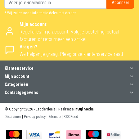
Abonneer
* Wij zullen nooit informatie delen met derden.
Mijn account
Regel alles in je account. Volg je bestelling, betaal
facturen of retourneer een artikel.
Vragen?
We helpen je graag. Pleeg onze klantenservice raad
Klantenservice
Mijn account
Categorieën
Contactgegevens
© Copyright 2026 - Ladderdeals | Realisatie
InStijl Media
Disclaimer
|
Privacy policy
|
Sitemap
|
RSS Feed