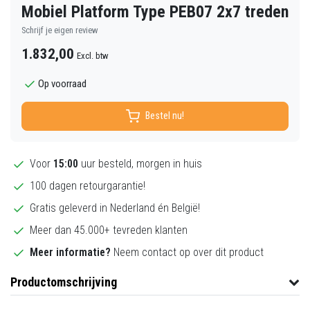
Mobiel Platform Type PEB07 2x7 treden
Schrijf je eigen review
1.832,00
Excl. btw
Op voorraad
Bestel nu!
Voor
15:00
uur besteld, morgen in huis
100 dagen retourgarantie!
Gratis geleverd in Nederland én België!
Meer dan 45.000+ tevreden klanten
Meer informatie?
Neem contact op over dit product
Productomschrijving