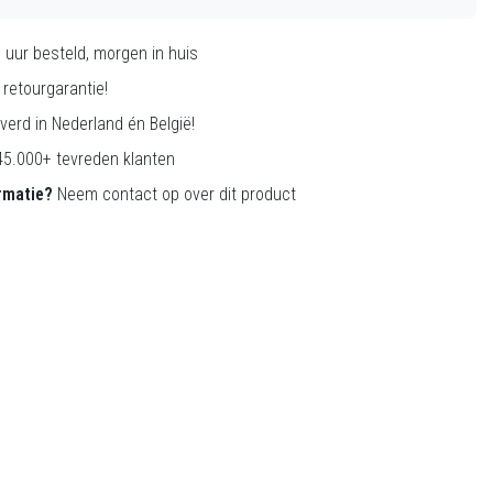
0
uur besteld, morgen in huis
retourgarantie!
verd in Nederland én België!
5.000+ tevreden klanten
rmatie?
Neem contact op over dit product