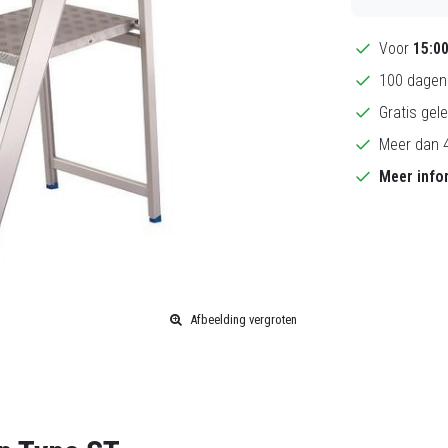
Voor
15:0
100 dagen 
Gratis gele
Meer dan 4
Meer info
Afbeelding vergroten