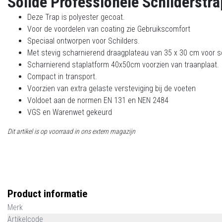
Solide Professionele Schilderstr
Deze Trap is polyester gecoat.
Voor de voordelen van coating zie Gebruikscomfort
Speciaal ontworpen voor Schilders.
Met stevig scharnierend draagplateau van 35 x 30 cm voor 
Scharnierend staplatform 40x50cm voorzien van traanplaat.
Compact in transport.
Voorzien van extra gelaste versteviging bij de voeten
Voldoet aan de normen EN 131 en NEN 2484
VGS en Warenwet gekeurd
Dit artikel is op voorraad in ons extern magazijn
Product informatie
Merk
Artikelcode