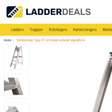
Ladders
Trappen
Rolsteigers
Kamersteigers
Merk
Home
Schilderstrap Type ST 1x3 treden inclusief staplatform