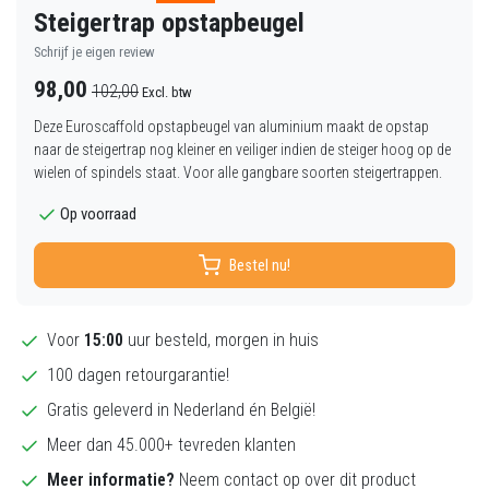
Steigertrap opstapbeugel
Schrijf je eigen review
98,00
102,00
Excl. btw
Deze Euroscaffold opstapbeugel van aluminium maakt de opstap
naar de steigertrap nog kleiner en veiliger indien de steiger hoog op de
wielen of spindels staat. Voor alle gangbare soorten steigertrappen.
Op voorraad
Bestel nu!
Voor
15:00
uur besteld, morgen in huis
100 dagen retourgarantie!
Gratis geleverd in Nederland én België!
Meer dan 45.000+ tevreden klanten
Meer informatie?
Neem contact op over dit product