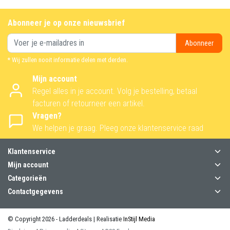
Abonneer je op onze nieuwsbrief
Abonneer
* Wij zullen nooit informatie delen met derden.
Mijn account
Regel alles in je account. Volg je bestelling, betaal
facturen of retourneer een artikel.
Vragen?
We helpen je graag. Pleeg onze klantenservice raad
Klantenservice
Mijn account
Categorieën
Contactgegevens
© Copyright 2026 - Ladderdeals | Realisatie
InStijl Media