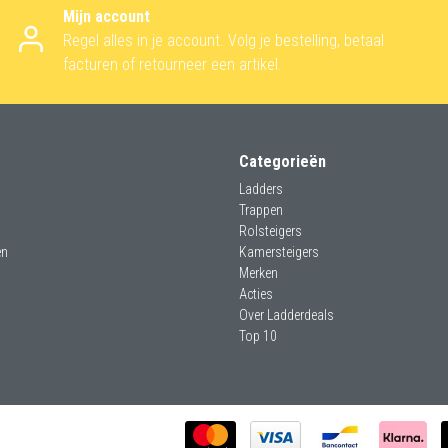
Mijn account
Regel alles in je account. Volg je bestelling, betaal
facturen of retourneer een artikel.
Categorieën
Ladders
Trappen
Rolsteigers
en
Kamersteigers
Merken
Acties
Over Ladderdeals
Top 10