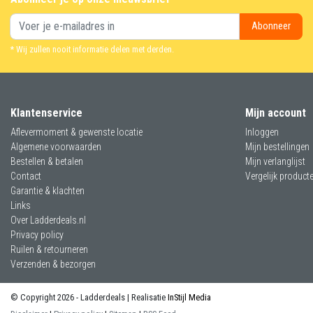
Abonneer
* Wij zullen nooit informatie delen met derden.
Klantenservice
Mijn account
Aflevermoment & gewenste locatie
Inloggen
Algemene voorwaarden
Mijn bestellingen
Bestellen & betalen
Mijn verlanglijst
Contact
Vergelijk product
Garantie & klachten
Links
Over Ladderdeals.nl
Privacy policy
Ruilen & retourneren
Verzenden & bezorgen
© Copyright 2026 - Ladderdeals | Realisatie
InStijl Media