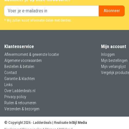
Abonneer
* Wij zullen nooit informatie delen met derden.
Klantenservice
Mijn account
Aflevermoment & gewenste locatie
Inloggen
Algemene voorwaarden
Mijn bestellingen
Bestellen & betalen
Mijn verlanglijst
Contact
Vergelijk product
Garantie & klachten
Links
Over Ladderdeals.nl
Privacy policy
Ruilen & retourneren
Verzenden & bezorgen
© Copyright 2026 - Ladderdeals | Realisatie
InStijl Media