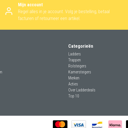
Mijn account
Regel alles in je account. Volg je bestelling, betaal
facturen of retourneer een artikel.
Categorieën
Ladders
Trappen
Rolsteigers
en
Kamersteigers
Merken
Acties
Over Ladderdeals
Top 10