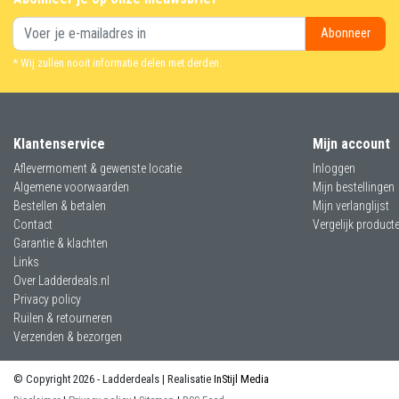
Abonneer
* Wij zullen nooit informatie delen met derden.
Klantenservice
Mijn account
Aflevermoment & gewenste locatie
Inloggen
Algemene voorwaarden
Mijn bestellingen
Bestellen & betalen
Mijn verlanglijst
Contact
Vergelijk product
Garantie & klachten
Links
Over Ladderdeals.nl
Privacy policy
Ruilen & retourneren
Verzenden & bezorgen
© Copyright 2026 - Ladderdeals | Realisatie
InStijl Media