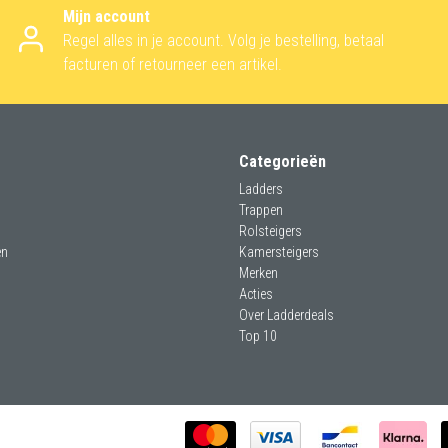
Mijn account
Regel alles in je account. Volg je bestelling, betaal
facturen of retourneer een artikel.
Categorieën
Ladders
Trappen
Rolsteigers
en
Kamersteigers
Merken
Acties
Over Ladderdeals
Top 10