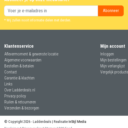
Abonneer
* Wij zullen nooit informatie delen met derden.
Klantenservice
Mijn account
Aflevermoment & gewenste locatie
Inloggen
Algemene voorwaarden
Mijn bestellingen
Bestellen & betalen
Mijn verlanglijst
Contact
Vergelijk product
Garantie & klachten
Links
Over Ladderdeals.nl
Privacy policy
Ruilen & retourneren
Verzenden & bezorgen
© Copyright 2026 - Ladderdeals | Realisatie
InStijl Media