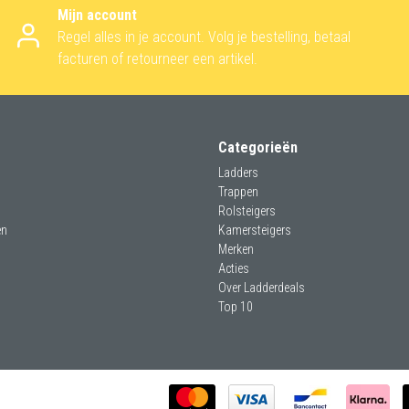
Mijn account
Regel alles in je account. Volg je bestelling, betaal
facturen of retourneer een artikel.
Categorieën
Ladders
Trappen
Rolsteigers
en
Kamersteigers
Merken
Acties
Over Ladderdeals
Top 10