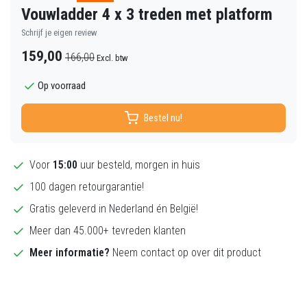
Vouwladder 4 x 3 treden met platform
Schrijf je eigen review
159,00
166,00
Excl. btw
Op voorraad
Bestel nu!
Voor
15:00
uur besteld, morgen in huis
100 dagen retourgarantie!
Gratis geleverd in Nederland én België!
Meer dan 45.000+ tevreden klanten
Meer informatie?
Neem contact op over dit product