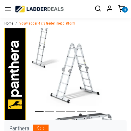
0
Home
Vouwladder 4 x 3 treden met platform
Vorige
Volgen
Panthera
Sale